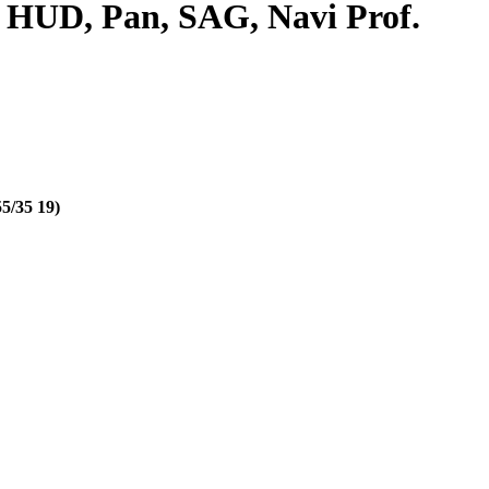
 HUD, Pan, SAG, Navi Prof.
55/35 19)