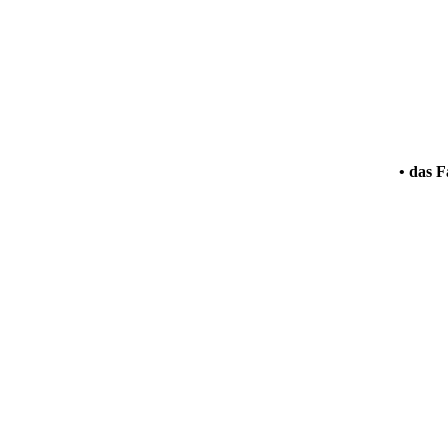
• das F