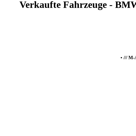
Verkaufte Fahrzeuge - BMW
• /// M-