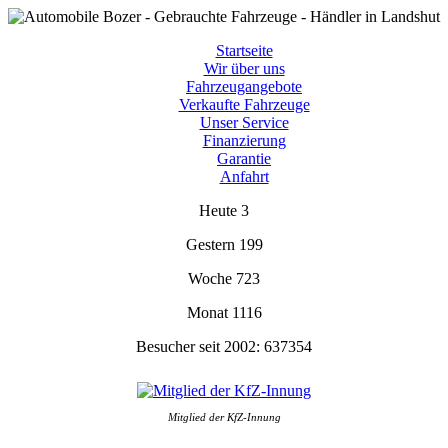
Startseite
Wir über uns
Fahrzeugangebote
Verkaufte Fahrzeuge
Unser Service
Finanzierung
Garantie
Anfahrt
Heute
3
Gestern
199
Woche
723
Monat
1116
Besucher seit 2002:
637354
Mitglied der KfZ-Innung