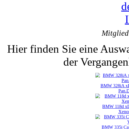
Mitglie
Hier finden Sie eine Auswa
der Vergangen
BMW 328iA xDr
Pan.D
BMW 118d xDr
Xenon
BMW 335i Cab