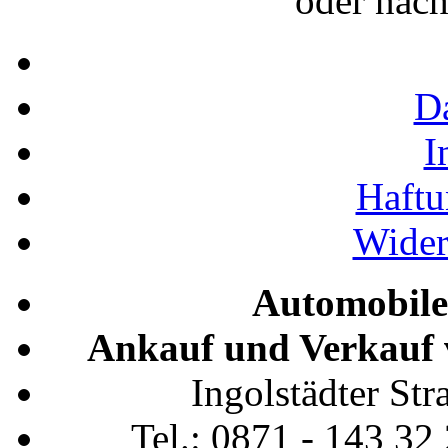
oder nac
D
I
Haftu
Wider
Automobile
Ankauf und Verkauf 
Ingolstädter St
Tel.: 0871 - 143 32